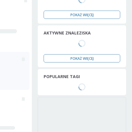
POKAŻ WIĘCEJ
AKTYWNE ZNALEZISKA
POKAŻ WIĘCEJ
POPULARNE TAGI