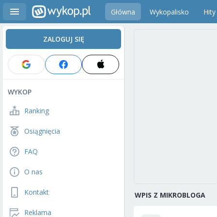
Główna
Wykopalisko
Hity
ZALOGUJ SIĘ
WYKOP
Ranking
Osiągnięcia
FAQ
O nas
Kontakt
WPIS Z MIKROBLOGA
Reklama