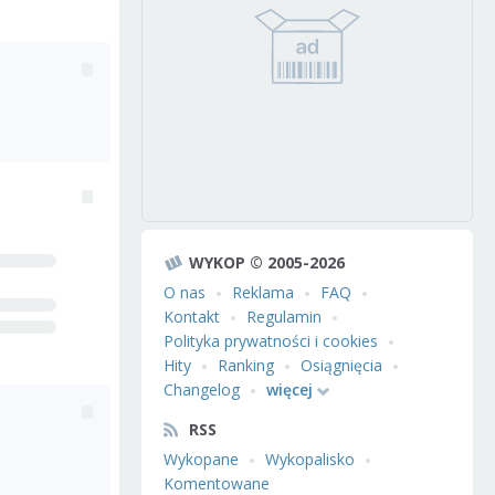
WYKOP © 2005-2026
O nas
Reklama
FAQ
Kontakt
Regulamin
Polityka prywatności i cookies
Hity
Ranking
Osiągnięcia
Changelog
więcej
RSS
Wykopane
Wykopalisko
Komentowane