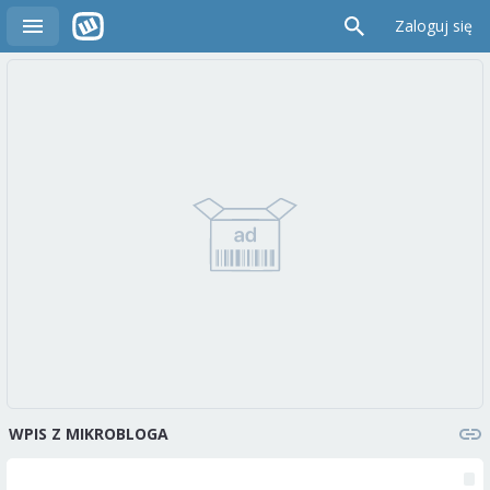
Zaloguj się
WPIS Z MIKROBLOGA