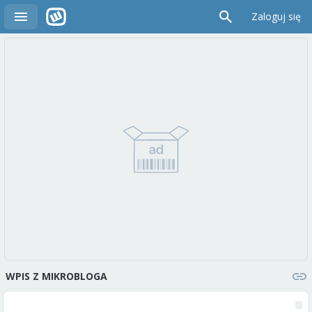
Zaloguj się
WPIS Z MIKROBLOGA