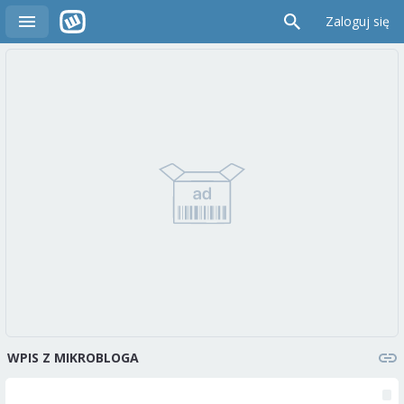
Zaloguj się
WPIS Z MIKROBLOGA