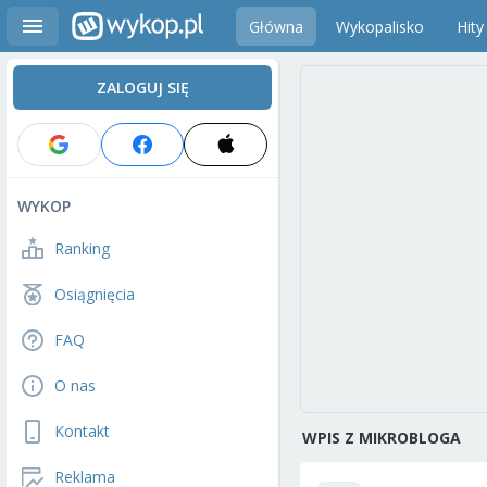
Główna
Wykopalisko
Hity
ZALOGUJ SIĘ
WYKOP
Ranking
Osiągnięcia
FAQ
O nas
Kontakt
WPIS Z MIKROBLOGA
Reklama