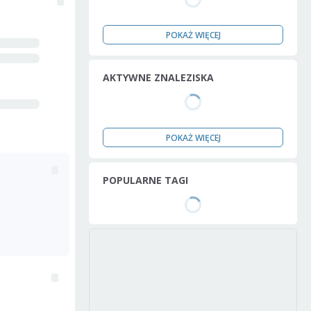
POKAŻ WIĘCEJ
AKTYWNE ZNALEZISKA
POKAŻ WIĘCEJ
POPULARNE TAGI