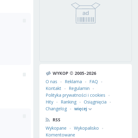
WYKOP © 2005-2026
O nas
Reklama
FAQ
Kontakt
Regulamin
Polityka prywatności i cookies
Hity
Ranking
Osiągnięcia
Changelog
więcej
RSS
Wykopane
Wykopalisko
Komentowane