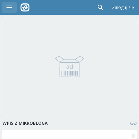
Zaloguj się
WPIS Z MIKROBLOGA