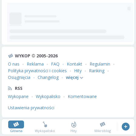
WYKOP © 2005-2026
O nas
Reklama
FAQ
Kontakt
Regulamin
Polityka prywatności i cookies
Hity
Ranking
Osiągnięcia
Changelog
więcej
RSS
Wykopane
Wykopalisko
Komentowane
Ustawienia prywatności
Główna
Wykopalisko
Hity
Mikroblog