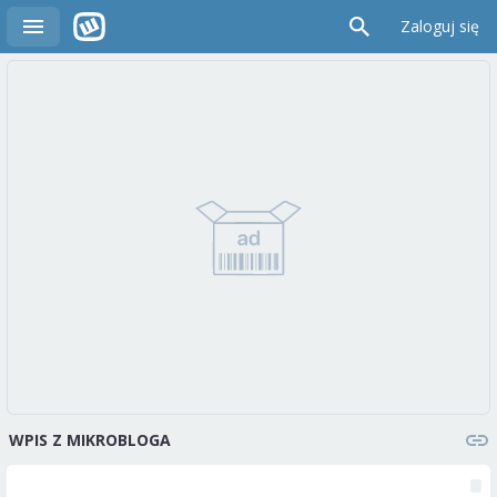
Zaloguj się
WPIS Z MIKROBLOGA