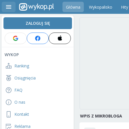
Główna
Wykopalisko
Hity
ZALOGUJ SIĘ
WYKOP
Ranking
Osiągnięcia
FAQ
O nas
Kontakt
WPIS Z MIKROBLOGA
Reklama