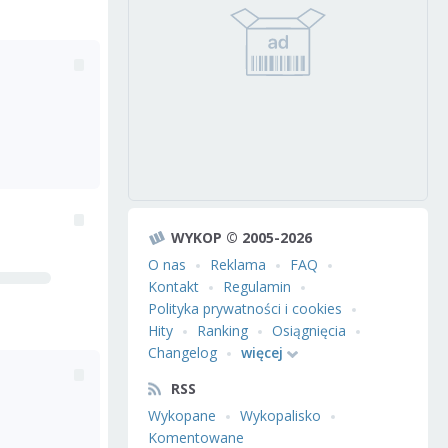
WYKOP © 2005-2026
O nas
Reklama
FAQ
Kontakt
Regulamin
Polityka prywatności i cookies
Hity
Ranking
Osiągnięcia
Changelog
więcej
RSS
Wykopane
Wykopalisko
Komentowane