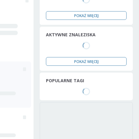
POKAŻ WIĘCEJ
AKTYWNE ZNALEZISKA
POKAŻ WIĘCEJ
POPULARNE TAGI