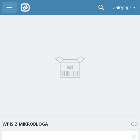
Zaloguj się
WPIS Z MIKROBLOGA