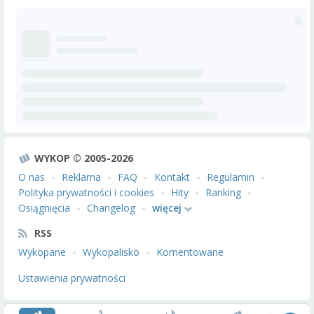
WYKOP © 2005-2026
O nas
Reklama
FAQ
Kontakt
Regulamin
Polityka prywatności i cookies
Hity
Ranking
Osiągnięcia
Changelog
więcej
RSS
Wykopane
Wykopalisko
Komentowane
Ustawienia prywatności