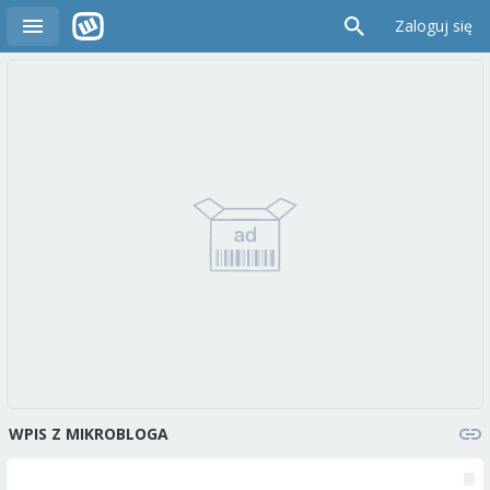
Zaloguj się
WPIS Z MIKROBLOGA