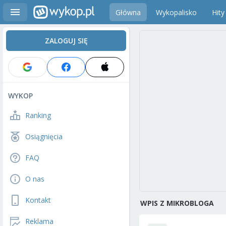
Główna
Wykopalisko
Hity
ZALOGUJ SIĘ
WYKOP
Ranking
Osiągnięcia
FAQ
O nas
Kontakt
WPIS Z MIKROBLOGA
Reklama