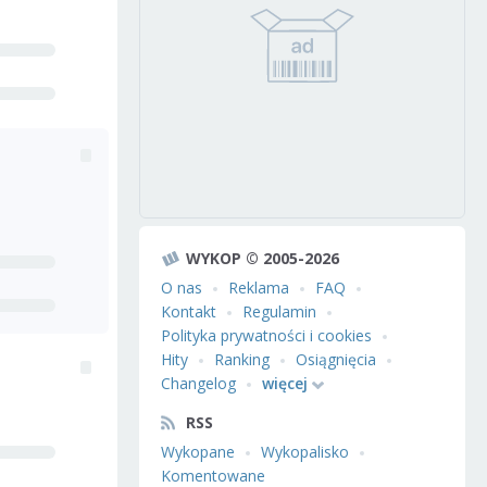
WYKOP © 2005-2026
O nas
Reklama
FAQ
Kontakt
Regulamin
Polityka prywatności i cookies
Hity
Ranking
Osiągnięcia
Changelog
więcej
RSS
Wykopane
Wykopalisko
Komentowane