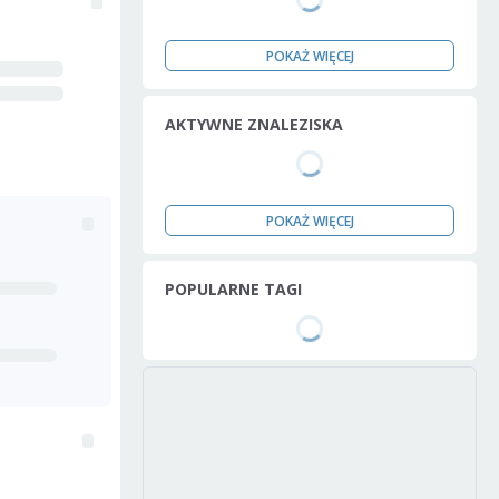
POKAŻ WIĘCEJ
AKTYWNE ZNALEZISKA
POKAŻ WIĘCEJ
POPULARNE TAGI