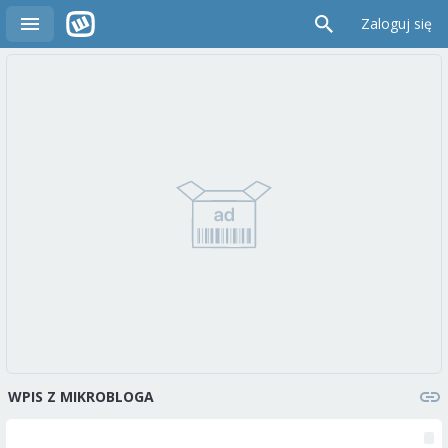
Zaloguj się
WPIS Z MIKROBLOGA