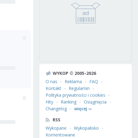
WYKOP © 2005-2026
O nas
Reklama
FAQ
Kontakt
Regulamin
Polityka prywatności i cookies
Hity
Ranking
Osiągnięcia
Changelog
więcej
RSS
Wykopane
Wykopalisko
Komentowane