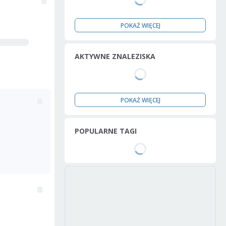
POKAŻ WIĘCEJ
AKTYWNE ZNALEZISKA
POKAŻ WIĘCEJ
POPULARNE TAGI