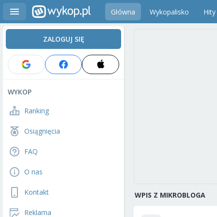
Główna
Wykopalisko
Hity
ZALOGUJ SIĘ
WYKOP
Ranking
Osiągnięcia
FAQ
O nas
Kontakt
WPIS Z MIKROBLOGA
Reklama