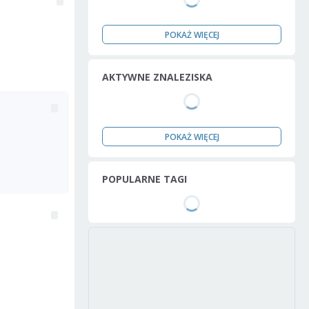
POKAŻ WIĘCEJ
AKTYWNE ZNALEZISKA
POKAŻ WIĘCEJ
POPULARNE TAGI