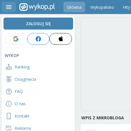
Główna
Wykopalisko
Hity
ZALOGUJ SIĘ
WYKOP
Ranking
Osiągnięcia
FAQ
O nas
Kontakt
WPIS Z MIKROBLOGA
Reklama