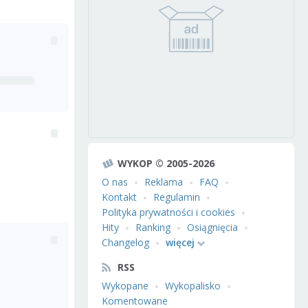
WYKOP © 2005-2026
O nas
Reklama
FAQ
Kontakt
Regulamin
Polityka prywatności i cookies
Hity
Ranking
Osiągnięcia
Changelog
więcej
RSS
Wykopane
Wykopalisko
Komentowane