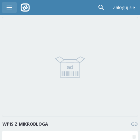
Zaloguj się
WPIS Z MIKROBLOGA