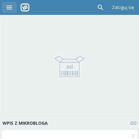
Zaloguj się
WPIS Z MIKROBLOGA