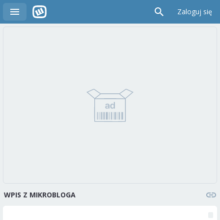
Zaloguj się
WPIS Z MIKROBLOGA