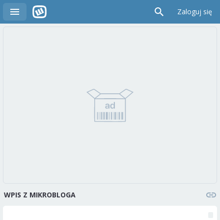
Zaloguj się
WPIS Z MIKROBLOGA