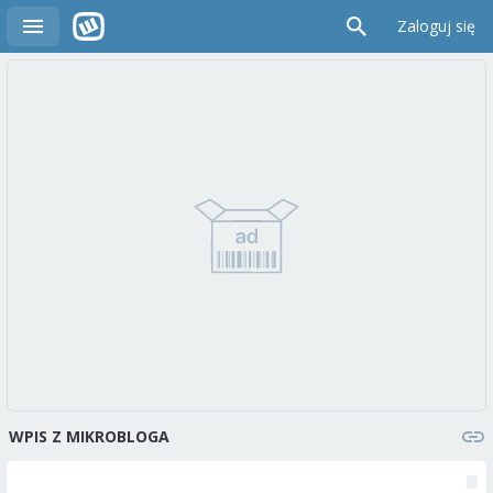
Zaloguj się
WPIS Z MIKROBLOGA