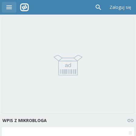
Zaloguj się
WPIS Z MIKROBLOGA