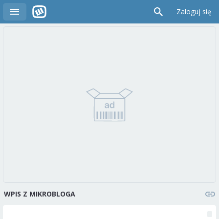
Zaloguj się
WPIS Z MIKROBLOGA