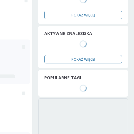
POKAŻ WIĘCEJ
AKTYWNE ZNALEZISKA
POKAŻ WIĘCEJ
POPULARNE TAGI