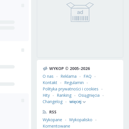
WYKOP © 2005-2026
O nas
Reklama
FAQ
Kontakt
Regulamin
Polityka prywatności i cookies
Hity
Ranking
Osiągnięcia
Changelog
więcej
RSS
Wykopane
Wykopalisko
Komentowane