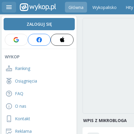
Główna
Wykopalisko
Hity
ZALOGUJ SIĘ
WYKOP
Ranking
Osiągnięcia
FAQ
O nas
Kontakt
WPIS Z MIKROBLOGA
Reklama