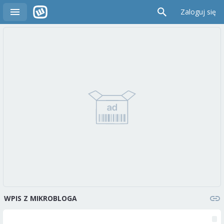
Zaloguj się
WPIS Z MIKROBLOGA