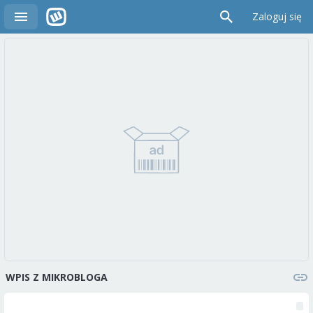
Zaloguj się
WPIS Z MIKROBLOGA