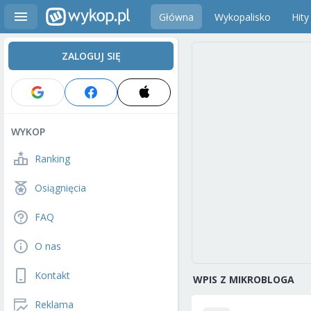
Główna
Wykopalisko
Hity
ZALOGUJ SIĘ
WYKOP
Ranking
Osiągnięcia
FAQ
O nas
Kontakt
WPIS Z MIKROBLOGA
Reklama