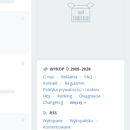
WYKOP © 2005-2026
O nas
Reklama
FAQ
Kontakt
Regulamin
Polityka prywatności i cookies
Hity
Ranking
Osiągnięcia
Changelog
więcej
RSS
Wykopane
Wykopalisko
Komentowane