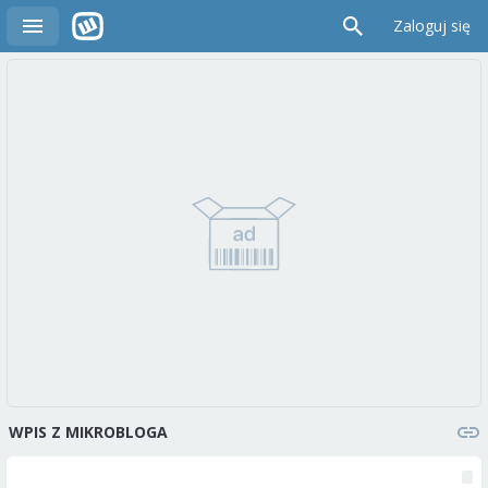
Zaloguj się
WPIS Z MIKROBLOGA