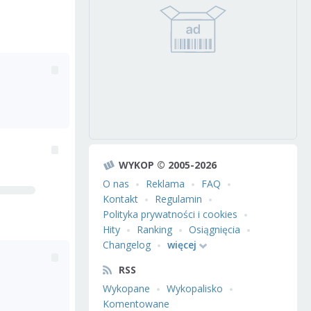
WYKOP © 2005-2026
O nas
Reklama
FAQ
Kontakt
Regulamin
Polityka prywatności i cookies
Hity
Ranking
Osiągnięcia
Changelog
więcej
RSS
Wykopane
Wykopalisko
Komentowane