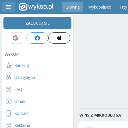
Główna
Wykopalisko
Hity
ZALOGUJ SIĘ
WYKOP
Ranking
Osiągnięcia
FAQ
O nas
Kontakt
WPIS Z MIKROBLOGA
Reklama