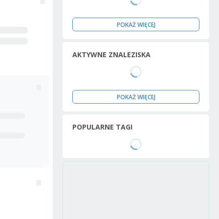
POKAŻ WIĘCEJ
AKTYWNE ZNALEZISKA
POKAŻ WIĘCEJ
POPULARNE TAGI