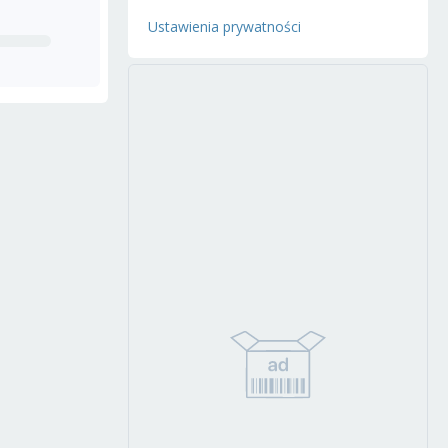
Ustawienia prywatności