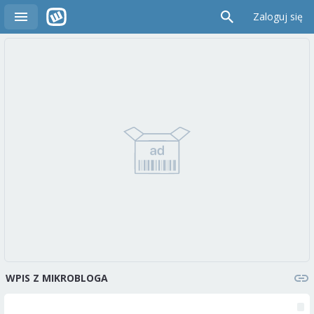
Zaloguj się
WPIS Z MIKROBLOGA