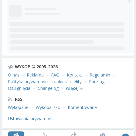
WYKOP © 2005-2026
O nas
Reklama
FAQ
Kontakt
Regulamin
Polityka prywatności i cookies
Hity
Ranking
Osiągnięcia
Changelog
więcej
RSS
Wykopane
Wykopalisko
Komentowane
Ustawienia prywatności