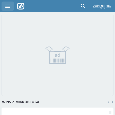
Zaloguj się
WPIS Z MIKROBLOGA