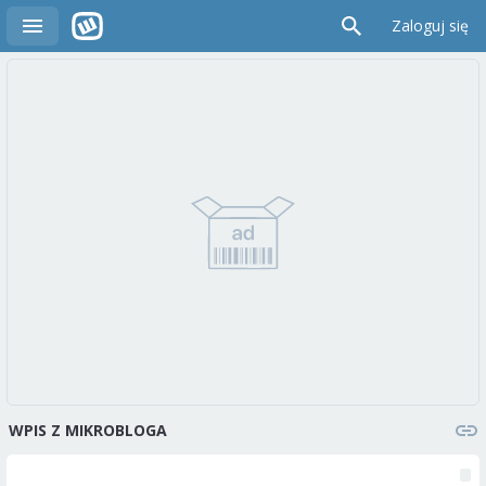
Zaloguj się
WPIS Z MIKROBLOGA