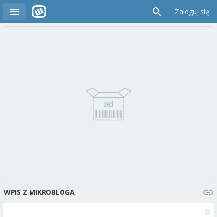
Zaloguj się
WPIS Z MIKROBLOGA