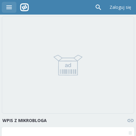
Zaloguj się
WPIS Z MIKROBLOGA