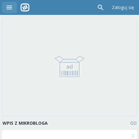
Zaloguj się
WPIS Z MIKROBLOGA