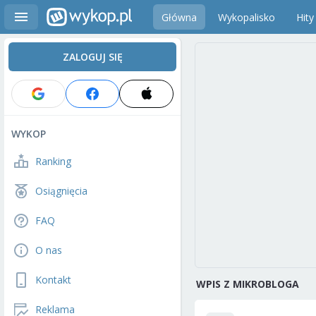
Główna
Wykopalisko
Hity
ZALOGUJ SIĘ
WYKOP
Ranking
Osiągnięcia
FAQ
O nas
Kontakt
WPIS Z MIKROBLOGA
Reklama