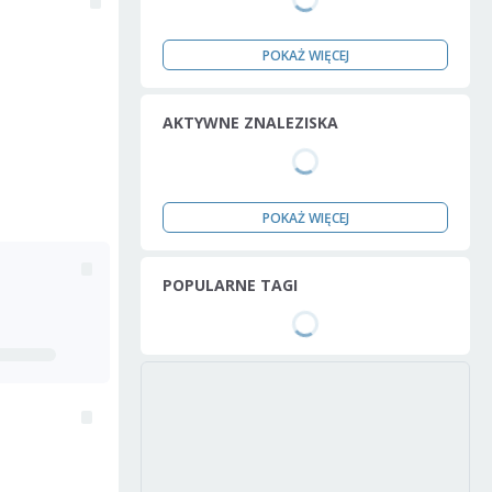
POKAŻ WIĘCEJ
AKTYWNE ZNALEZISKA
POKAŻ WIĘCEJ
POPULARNE TAGI