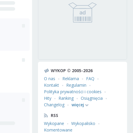
WYKOP © 2005-2026
O nas
Reklama
FAQ
Kontakt
Regulamin
Polityka prywatności i cookies
Hity
Ranking
Osiągnięcia
Changelog
więcej
RSS
Wykopane
Wykopalisko
Komentowane