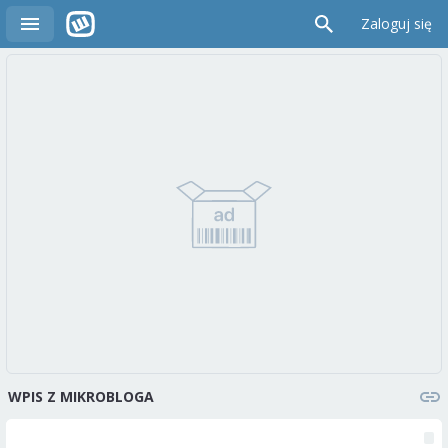
Zaloguj się
WPIS Z MIKROBLOGA