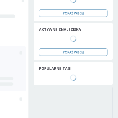
POKAŻ WIĘCEJ
AKTYWNE ZNALEZISKA
POKAŻ WIĘCEJ
POPULARNE TAGI