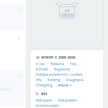
WYKOP © 2005-2026
O nas
Reklama
FAQ
Kontakt
Regulamin
Polityka prywatności i cookies
Hity
Ranking
Osiągnięcia
Changelog
więcej
RSS
Wykopane
Wykopalisko
Komentowane