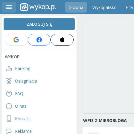
Główna
Wykopalisko
Hity
ZALOGUJ SIĘ
WYKOP
Ranking
Osiągnięcia
FAQ
O nas
Kontakt
WPIS Z MIKROBLOGA
Reklama