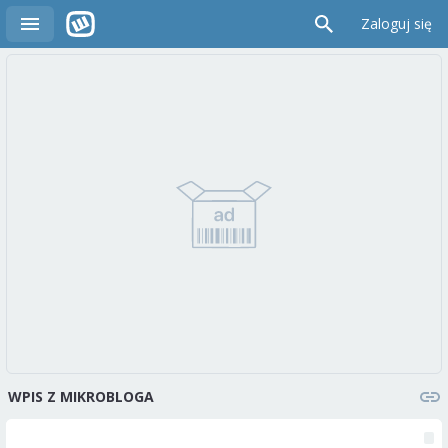
Zaloguj się
WPIS Z MIKROBLOGA