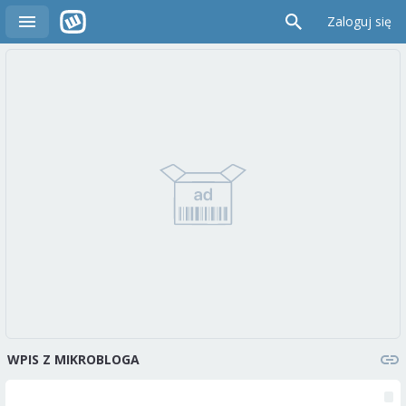
Zaloguj się
WPIS Z MIKROBLOGA