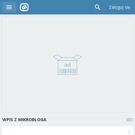
Zaloguj się
WPIS Z MIKROBLOGA