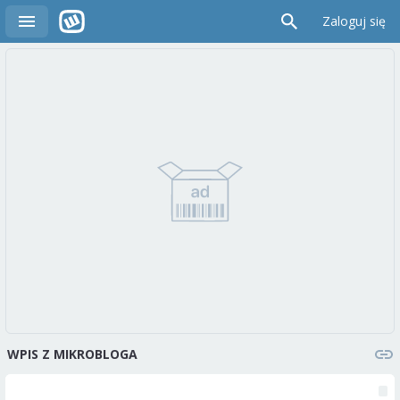
Zaloguj się
WPIS Z MIKROBLOGA