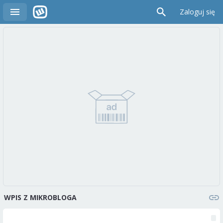
Zaloguj się
WPIS Z MIKROBLOGA