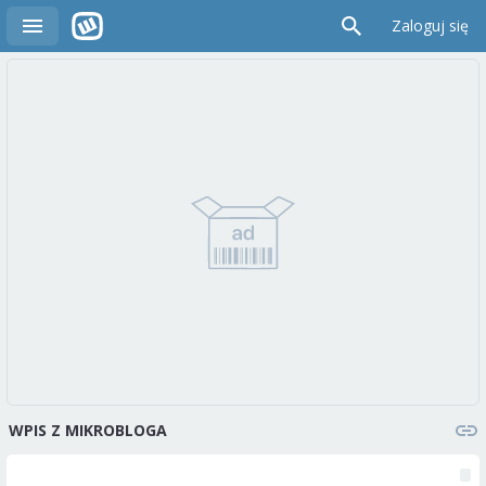
Zaloguj się
WPIS Z MIKROBLOGA