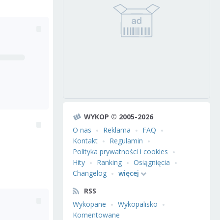
WYKOP © 2005-2026
O nas
Reklama
FAQ
Kontakt
Regulamin
Polityka prywatności i cookies
Hity
Ranking
Osiągnięcia
Changelog
więcej
RSS
Wykopane
Wykopalisko
Komentowane