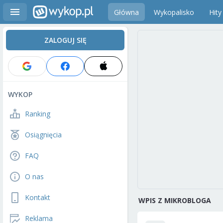
Główna
Wykopalisko
Hity
ZALOGUJ SIĘ
WYKOP
Ranking
Osiągnięcia
FAQ
O nas
Kontakt
WPIS Z MIKROBLOGA
Reklama