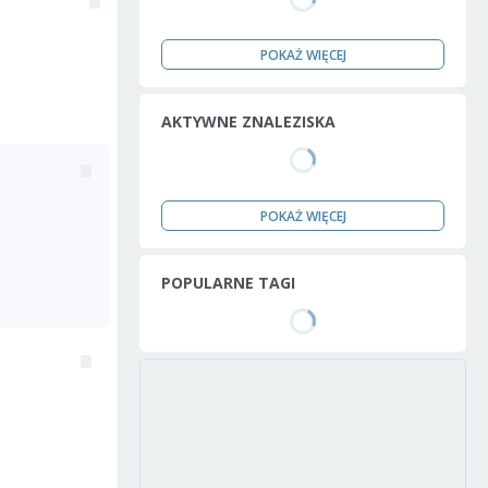
POKAŻ WIĘCEJ
AKTYWNE ZNALEZISKA
POKAŻ WIĘCEJ
POPULARNE TAGI