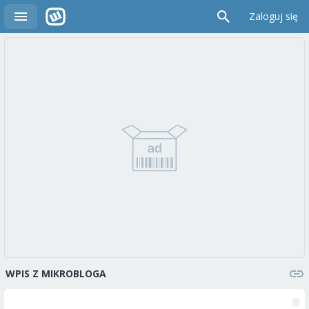
Zaloguj się
WPIS Z MIKROBLOGA