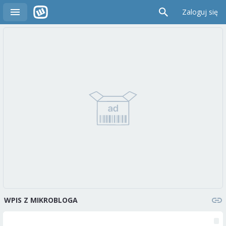
Zaloguj się
WPIS Z MIKROBLOGA