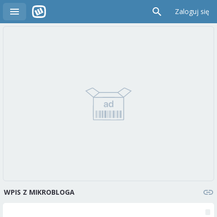
Zaloguj się
WPIS Z MIKROBLOGA