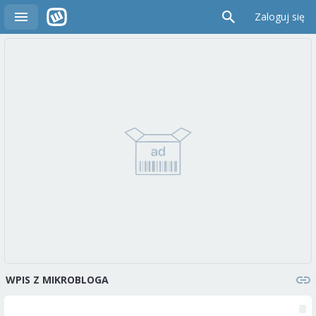
Zaloguj się
WPIS Z MIKROBLOGA