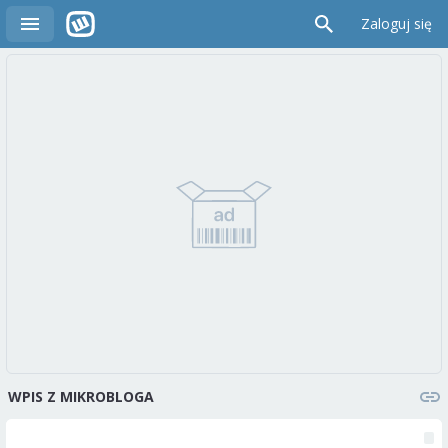
Zaloguj się
WPIS Z MIKROBLOGA