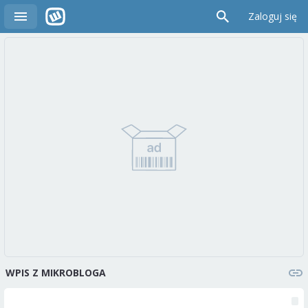
Zaloguj się
WPIS Z MIKROBLOGA