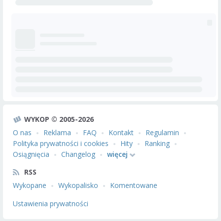
WYKOP © 2005-2026
O nas
Reklama
FAQ
Kontakt
Regulamin
Polityka prywatności i cookies
Hity
Ranking
Osiągnięcia
Changelog
więcej
RSS
Wykopane
Wykopalisko
Komentowane
Ustawienia prywatności