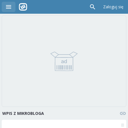
Zaloguj się
WPIS Z MIKROBLOGA